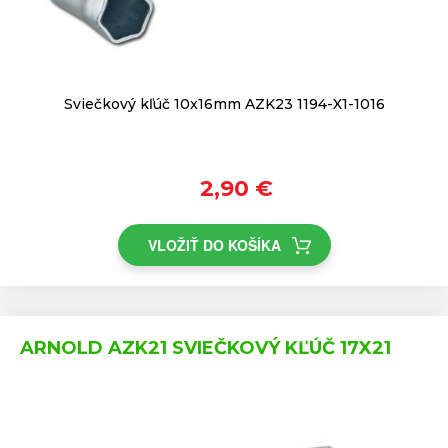
Sviečkový kľúč 10x16mm AZK23 1194-X1-1016
2,90 €
VLOŽIŤ DO KOŠÍKA
ARNOLD AZK21 SVIEČKOVÝ KĽÚČ 17X21