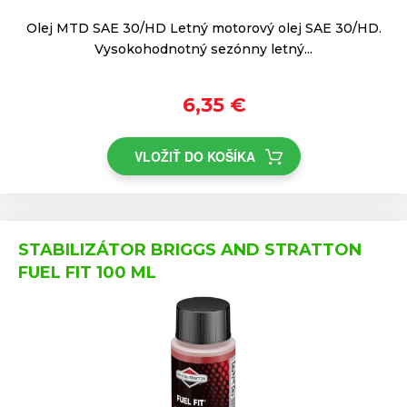
Olej MTD SAE 30/HD Letný motorový olej SAE 30/HD.
Vysokohodnotný sezónny letný...
6,35 €
VLOŽIŤ DO KOŠÍKA
STABILIZÁTOR BRIGGS AND STRATTON
FUEL FIT 100 ML