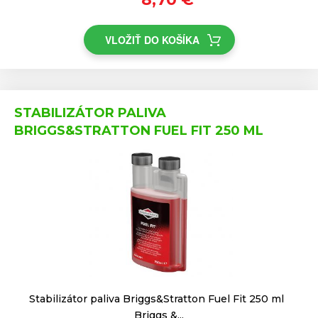
VLOŽIŤ DO KOŠÍKA
STABILIZÁTOR PALIVA
BRIGGS&STRATTON FUEL FIT 250 ML
Stabilizátor paliva Briggs&Stratton Fuel Fit 250 ml
Briggs &...