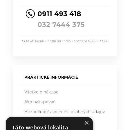
0911 493 418
032 7444 375
PO-PIA: 08:00 - 11:00 od 11:45 - 16:00 SO 8:00 - 11:30
PRAKTICKÉ INFORMÁCIE
Všetko o nákupe
Ako nakupovať
Bezpečnosť a ochrana osobných údajov
×
Doručovanie
Táto webová lokalita