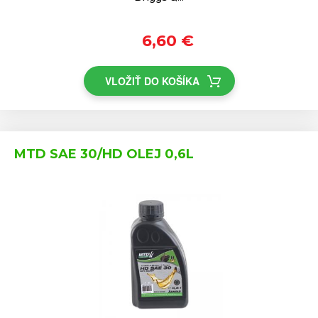
6,60 €
VLOŽIŤ DO KOŠÍKA
MTD SAE 30/HD OLEJ 0,6L