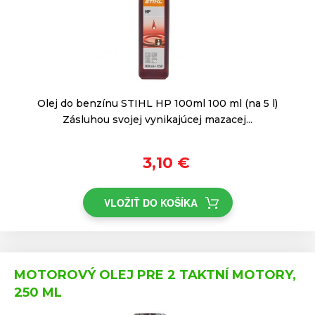
Olej do benzínu STIHL HP 100ml 100 ml (na 5 l)
Zásluhou svojej vynikajúcej mazacej...
3,10 €
VLOŽIŤ DO KOŠÍKA
MOTOROVÝ OLEJ PRE 2 TAKTNÍ MOTORY,
250 ML