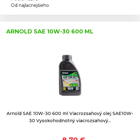
Od najlacnejšieho
ARNOLD SAE 10W-30 600 ML
Arnold SAE 10W-30 600 ml Viacrozsahový olej SAE10W-
30 Vysokohodnotný viacrozsahový...
8,70 €