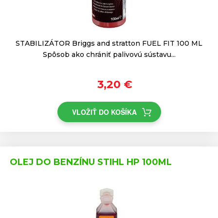
STABILIZÁTOR Briggs and stratton FUEL FIT 100 ML
Spôsob ako chrániť palivovú sústavu...
3,20 €
VLOŽIŤ DO KOŠÍKA
OLEJ DO BENZÍNU STIHL HP 100ML