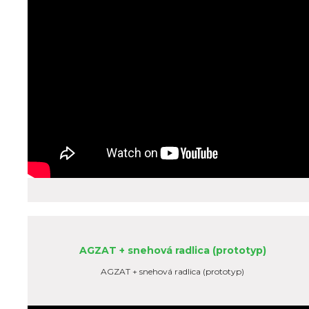
AGZAT + snehová radlica (prototyp)
AGZAT + snehová radlica (prototyp)