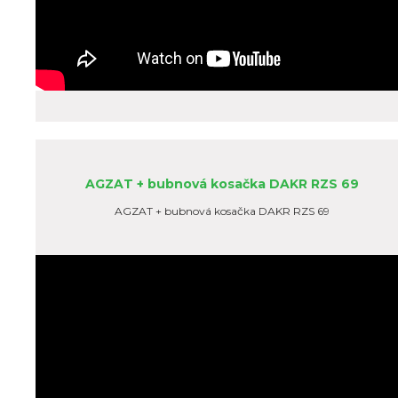
AGZAT + bubnová kosačka DAKR RZS 69
AGZAT + bubnová kosačka DAKR RZS 69