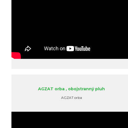
AGZAT orba , obojstranný pluh
AGZAT orba