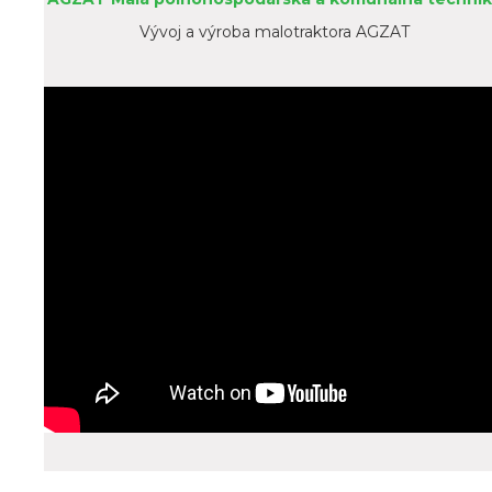
Vývoj a výroba malotraktora AGZAT