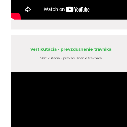
Vertikutácia - prevzdušnenie trávnika
Vertikutácia - prevzdušnenie trávnika