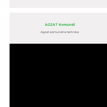
AGZAT Komunál
Agzat komunálna technika