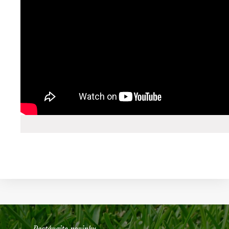
Dostávajte novinky