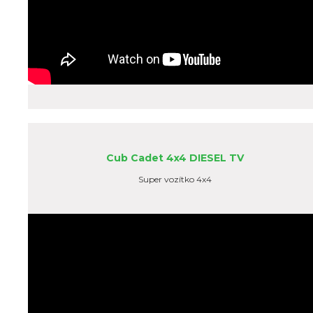
Cub Cadet 4x4 DIESEL TV
Super vozítko 4x4