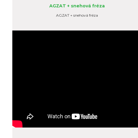
AGZAT + snehová fréza
AGZAT + snehová fréza