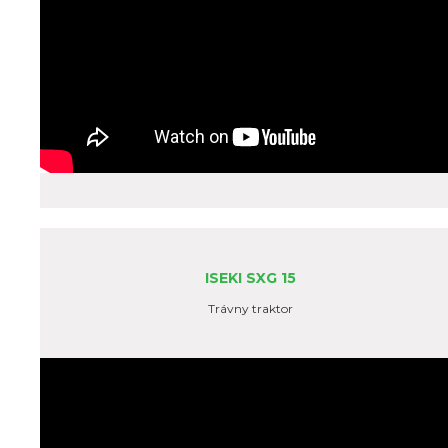
ISEKI SXG 15
Trávny traktor