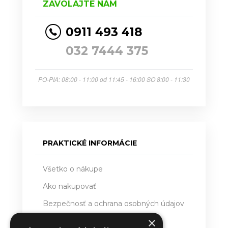
ZAVOLAJTE NÁM
0911 493 418
032 7444 375
PO-PIA: 08:00 - 11:00 od 11:45 - 16:00 SO 8:00 - 11:30
PRAKTICKÉ INFORMÁCIE
Všetko o nákupe
Ako nakupovať
Bezpečnosť a ochrana osobných údajov
×
Doručovanie