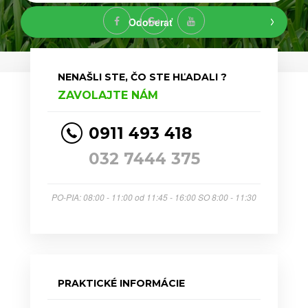
Odoberať
NENAŠLI STE, ČO STE HĽADALI ?
ZAVOLAJTE NÁM
0911 493 418
032 7444 375
PO-PIA: 08:00 - 11:00 od 11:45 - 16:00 SO 8:00 - 11:30
PRAKTICKÉ INFORMÁCIE