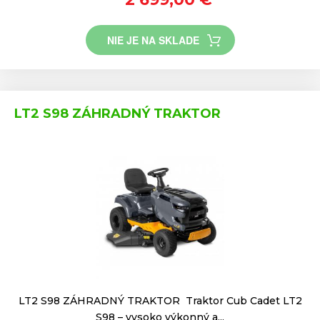
NIE JE NA SKLADE
LT2 S98 ZÁHRADNÝ TRAKTOR
LT2 S98 ZÁHRADNÝ TRAKTOR Traktor Cub Cadet LT2
S98 – vysoko výkonný a...