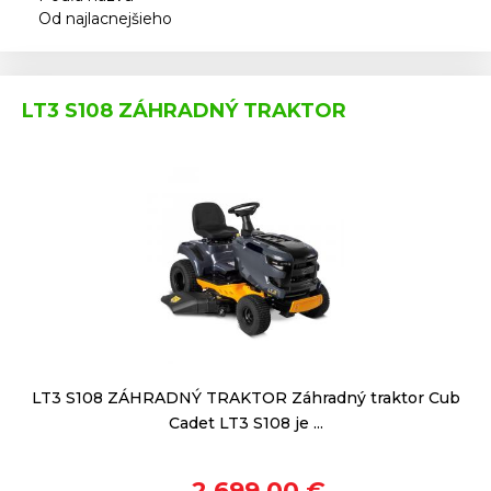
Od najlacnejšieho
LT3 S108 ZÁHRADNÝ TRAKTOR
LT3 S108 ZÁHRADNÝ TRAKTOR Záhradný traktor Cub
Cadet LT3 S108 je ...
2 699,00 €