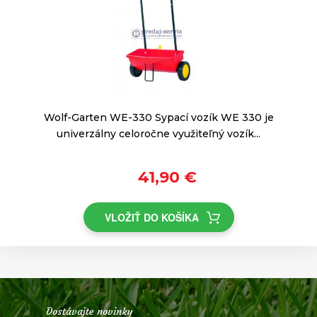
Wolf-Garten WE-330 Sypací vozík WE 330 je
univerzálny celoročne využiteľný vozík...
41,90 €
VLOŽIŤ DO KOŠÍKA
Dostávajte novinky