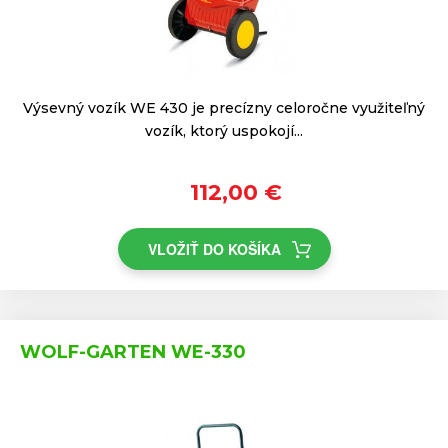
Výsevný vozík WE 430 je precízny celoročne využiteľný
vozík, ktorý uspokojí...
112,00 €
VLOŽIŤ DO KOŠÍKA
WOLF-GARTEN WE-330