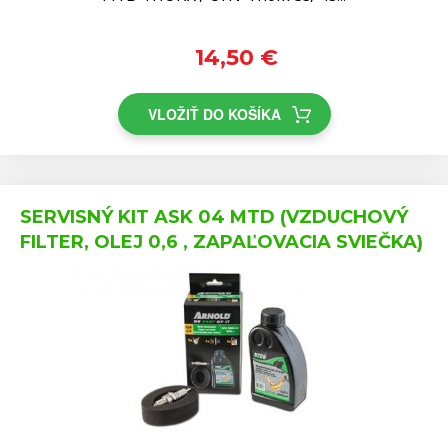
14,50 €
VLOŽIŤ DO KOŠÍKA
SERVISNÝ KIT ASK 04 MTD (VZDUCHOVÝ
FILTER, OLEJ 0,6 , ZAPAĽOVACIA SVIEČKA)