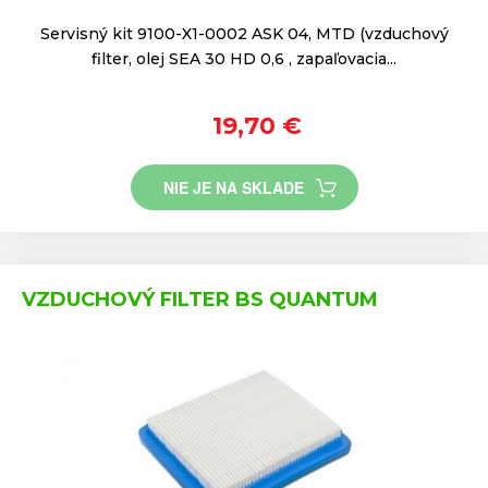
Servisný kit 9100-X1-0002 ASK 04, MTD (vzduchový
filter, olej SEA 30 HD 0,6 , zapaľovacia...
19,70 €
NIE JE NA SKLADE
VZDUCHOVÝ FILTER BS QUANTUM