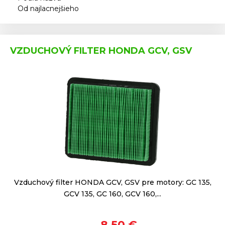
Od najlacnejšieho
VZDUCHOVÝ FILTER HONDA GCV, GSV
Vzduchový filter HONDA GCV, GSV pre motory: GC 135,
GCV 135, GC 160, GCV 160,...
8,50 €