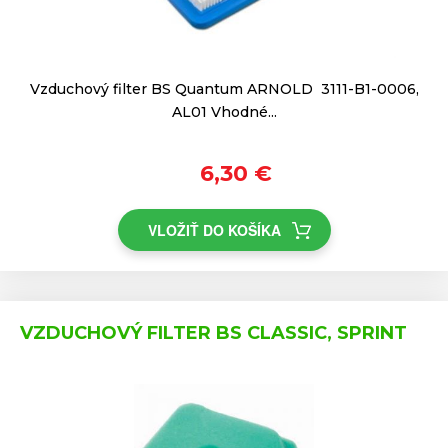
Vzduchový filter BS Quantum ARNOLD 3111-B1-0006,
AL01 Vhodné...
6,30 €
VLOŽIŤ DO KOŠÍKA
VZDUCHOVÝ FILTER BS CLASSIC, SPRINT