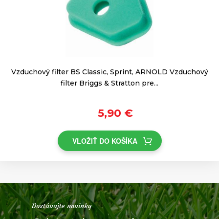
Vzduchový filter BS Classic, Sprint, ARNOLD Vzduchový
filter Briggs & Stratton pre...
5,90 €
VLOŽIŤ DO KOŠÍKA
Dostávajte novinky