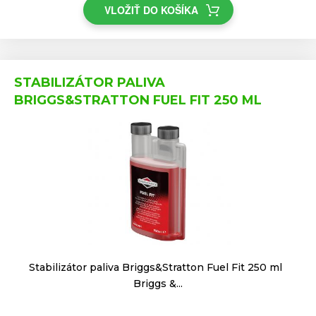
VLOŽIŤ DO KOŠÍKA
STABILIZÁTOR PALIVA
BRIGGS&STRATTON FUEL FIT 250 ML
Stabilizátor paliva Briggs&Stratton Fuel Fit 250 ml
Briggs &...