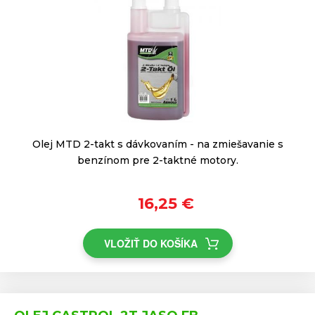
Olej MTD 2-takt s dávkovaním - na zmiešavanie s
benzínom pre 2-taktné motory.
16,25 €
VLOŽIŤ DO KOŠÍKA