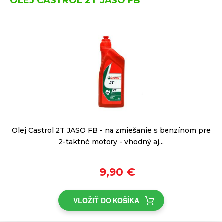
OLEJ CASTROL 2T JASO FB
Olej Castrol 2T JASO FB - na zmiešanie s benzínom pre
2-taktné motory - vhodný aj...
9,90 €
VLOŽIŤ DO KOŠÍKA