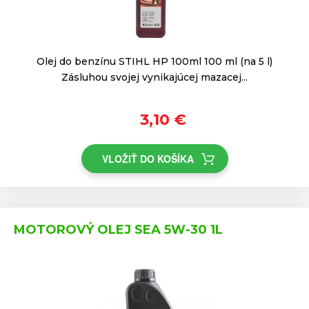
Olej do benzínu STIHL HP 100ml 100 ml (na 5 l)
Zásluhou svojej vynikajúcej mazacej...
3,10 €
VLOŽIŤ DO KOŠÍKA
MOTOROVÝ OLEJ SEA 5W-30 1L