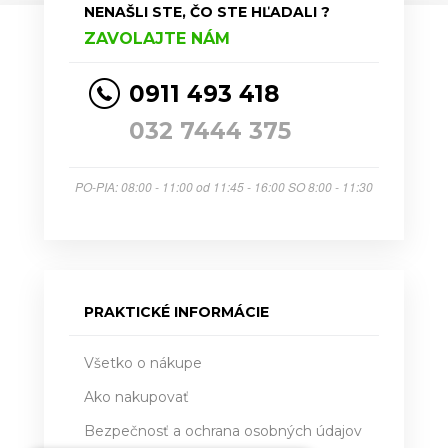
NENAŠLI STE, ČO STE HĽADALI ?
ZAVOLAJTE NÁM
0911 493 418
032 7444 375
PO-PIA: 08:00 - 11:00 od 11:45 - 16:00 SO 8:00 - 11:30
PRAKTICKÉ INFORMÁCIE
Všetko o nákupe
Ako nakupovať
Bezpečnosť a ochrana osobných údajov