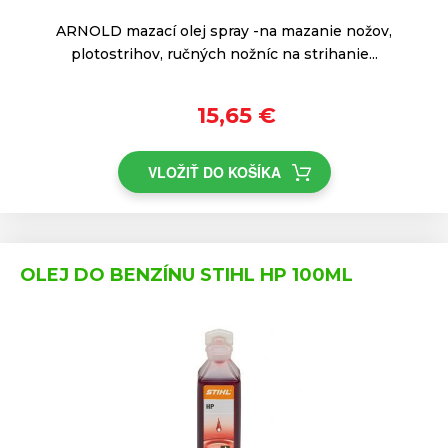
ARNOLD mazací olej spray -na mazanie nožov,
plotostrihov, ručných nožníc na strihanie...
15,65 €
VLOŽIŤ DO KOŠÍKA
OLEJ DO BENZÍNU STIHL HP 100ML