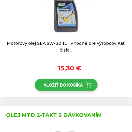
Motorový olej SEA 5W-30 1L Vhodné pre výrobcov Kat.
čislo...
15,30 €
VLOŽIŤ DO KOŠÍKA
OLEJ MTD 2-TAKT S DÁVKOVANÍM