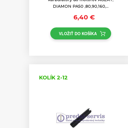
DIAMON PA50 ,80,90,160,...
6,40 €
VLOŽIŤ DO KOŠÍKA
KOLÍK 2-12