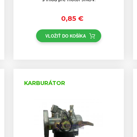
0,85 €
VLOŽIŤ DO KOŠÍKA
KARBURÁTOR