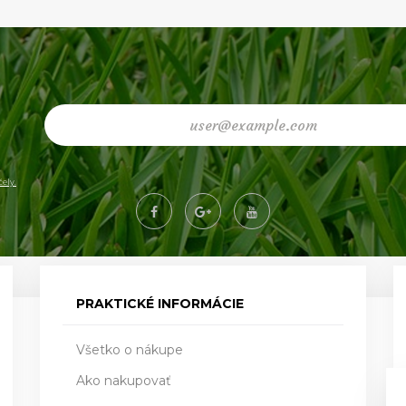
ely.
PRAKTICKÉ INFORMÁCIE
Všetko o nákupe
Ako nakupovať