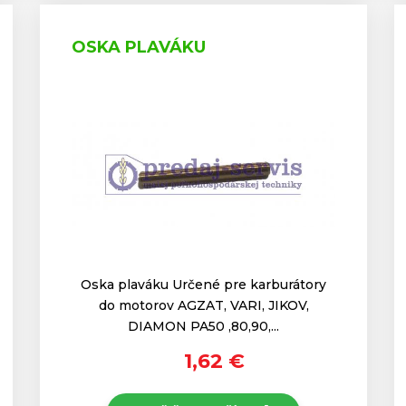
OSKA PLAVÁKU
Oska plaváku Určené pre karburátory
do motorov AGZAT, VARI, JIKOV,
DIAMON PA50 ,80,90,...
1,62 €