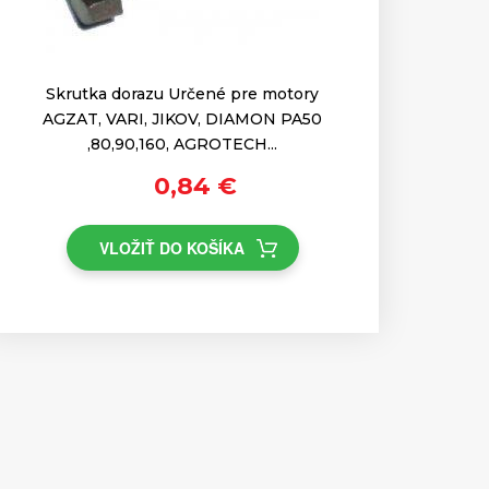
Skrutka dorazu Určené pre motory
AGZAT, VARI, JIKOV, DIAMON PA50
,80,90,160, AGROTECH...
0,84 €
VLOŽIŤ DO KOŠÍKA