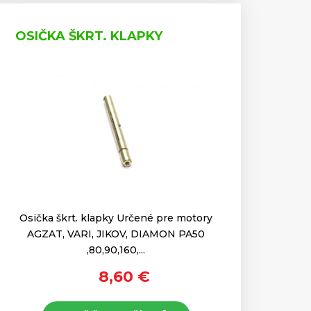
OSIČKA ŠKRT. KLAPKY
Osička škrt. klapky Určené pre motory
AGZAT, VARI, JIKOV, DIAMON PA50
,80,90,160,...
8,60 €