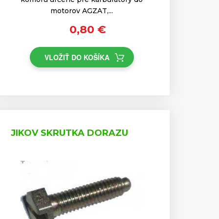
motorov AGZAT,...
0,80 €
VLOŽIŤ DO KOŠÍKA
JIKOV SKRUTKA DORAZU