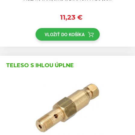
11,23 €
VLOŽIŤ DO KOŠÍKA
TELESO S IHLOU ÚPLNE