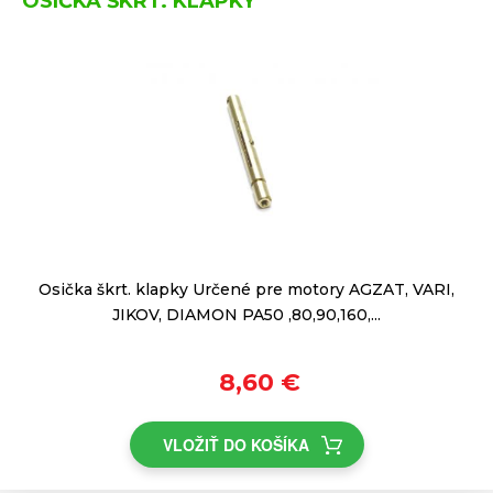
OSIČKA ŠKRT. KLAPKY
Osička škrt. klapky Určené pre motory AGZAT, VARI,
JIKOV, DIAMON PA50 ,80,90,160,...
8,60 €
VLOŽIŤ DO KOŠÍKA