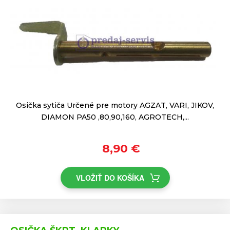
Osička sytiča Určené pre motory AGZAT, VARI, JIKOV,
DIAMON PA50 ,80,90,160, AGROTECH,...
8,90 €
VLOŽIŤ DO KOŠÍKA