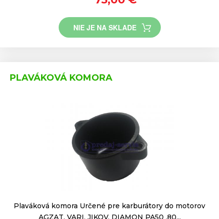
NIE JE NA SKLADE
PLAVÁKOVÁ KOMORA
Plaváková komora Určené pre karburátory do motorov
AGZAT, VARI, JIKOV, DIAMON PA50 ,80...