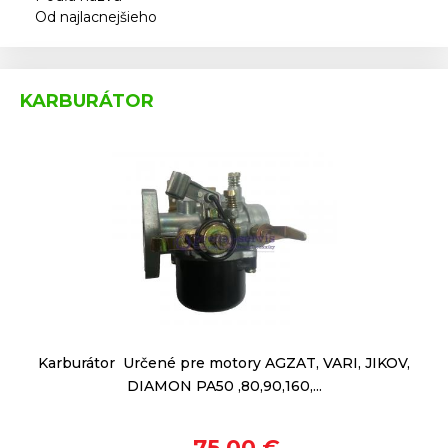
Od najlacnejšieho
KARBURÁTOR
Karburátor Určené pre motory AGZAT, VARI, JIKOV,
DIAMON PA50 ,80,90,160,...
75,00 €