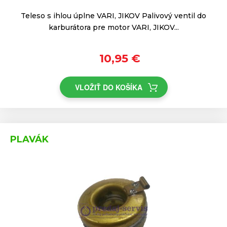
Teleso s ihlou úplne VARI, JIKOV Palivový ventil do
karburátora pre motor VARI, JIKOV...
10,95 €
VLOŽIŤ DO KOŠÍKA
PLAVÁK