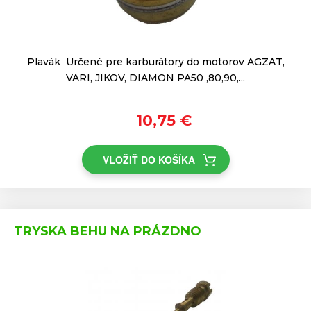
Plavák Určené pre karburátory do motorov AGZAT,
VARI, JIKOV, DIAMON PA50 ,80,90,...
10,75 €
VLOŽIŤ DO KOŠÍKA
TRYSKA BEHU NA PRÁZDNO