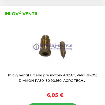
IHLOVÝ VENTIL
Ihlový ventil Určené pre motory AGZAT, VARI, JIKOV,
DIAMON PA50 ,80,90,160, AGROTECH,...
6,85 €