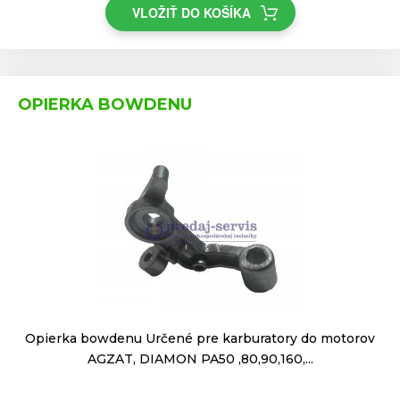
VLOŽIŤ DO KOŠÍKA
OPIERKA BOWDENU
Opierka bowdenu Určené pre karburatory do motorov
AGZAT, DIAMON PA50 ,80,90,160,...