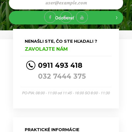
Odoberať
NENAŠLI STE, ČO STE HĽADALI ?
ZAVOLAJTE NÁM
0911 493 418
032 7444 375
PO-PIA: 08:00 - 11:00 od 11:45 - 16:00 SO 8:00 - 11:30
PRAKTICKÉ INFORMÁCIE