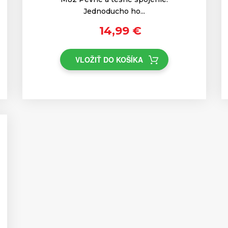
Jednoducho ho...
14,99 €
VLOŽIŤ DO KOŠÍKA