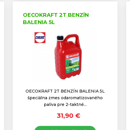
OECOKRAFT 2T BENZÍN
BALENIA 5L
OECOKRAFT 2T BENZÍN BALENIA 5L
špeciálna zmes odaromatizovaného
paliva pre 2-taktné...
31,90 €