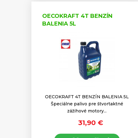
OECOKRAFT 4T BENZÍN
BALENIA 5L
OECOKRAFT 4T BENZÍN BALENIA 5L
Špeciálne palivo pre štvortaktné
zážihové motory...
31,90 €