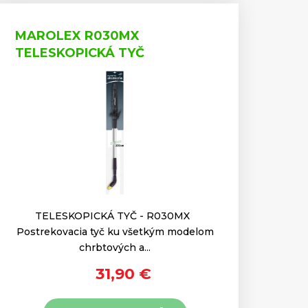
MAROLEX R030MX
TELESKOPICKÁ TYČ
TELESKOPICKÁ TYČ - R030MX
Postrekovacia tyč ku všetkým modelom
chrbtových a...
31,90 €