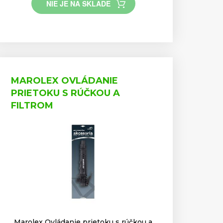
NIE JE NA SKLADE
MAROLEX OVLÁDANIE
PRIETOKU S RÚČKOU A
FILTROM
Marolex Ovládanie prietoku s rúčkou a