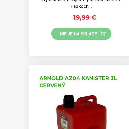
riadkoch....
19,99 €
NIE JE NA SKLADE
ARNOLD AZ04 KANISTER 3L
ČERVENÝ