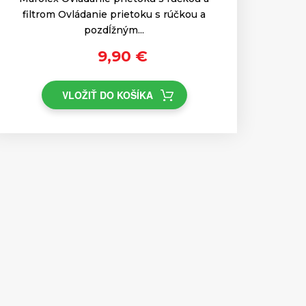
filtrom Ovládanie prietoku s rúčkou a
pozdĺžným...
9,90 €
VLOŽIŤ DO KOŠÍKA