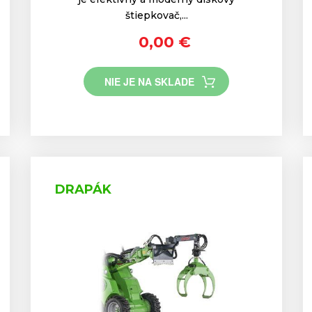
štiepkovač,...
0,00 €
NIE JE NA SKLADE
DRAPÁK