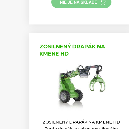
NIE JE NA SKLADE
ZOSILNENÝ DRAPÁK NA
KMENE HD
ZOSILNENÝ DRAPÁK NA KMENE HD
Tento drapák je vybavený silnejším