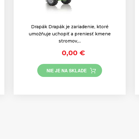
Drapák Drapák je zariadenie, ktoré
umožňuje uchopiť a preniesť kmene
stromov,...
0,00 €
NIE JE NA SKLADE