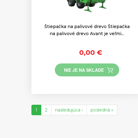
Štiepačka na palivové drevo Štiepačka
na palivové drevo Avant je veľmi...
0,00 €
NIE JE NA SKLADE
1
2
nasledujúca ›
posledná »