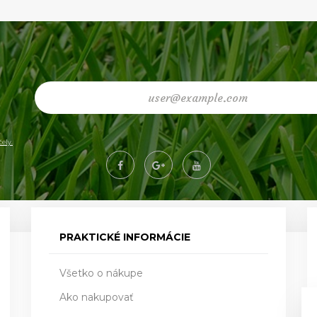
ely.
PRAKTICKÉ INFORMÁCIE
Všetko o nákupe
Ako nakupovať