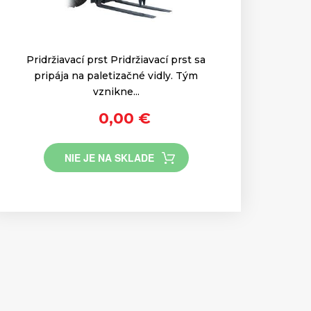
Pridržiavací prst Pridržiavací prst sa
pripája na paletizačné vidly. Tým
vznikne...
0,00 €
NIE JE NA SKLADE