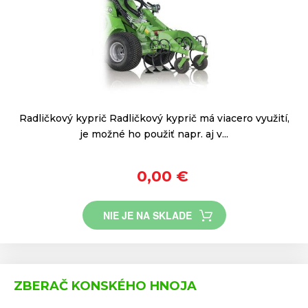
Radličkový kyprič Radličkový kyprič má viacero využití,
je možné ho použiť napr. aj v...
0,00 €
NIE JE NA SKLADE
ZBERAČ KONSKÉHO HNOJA