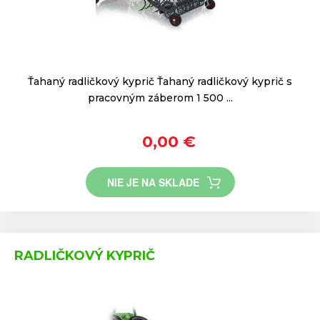
Ťahaný radličkový kyprič Ťahaný radličkový kyprič s
pracovným záberom 1 500 ...
0,00 €
NIE JE NA SKLADE
RADLIČKOVÝ KYPRIČ