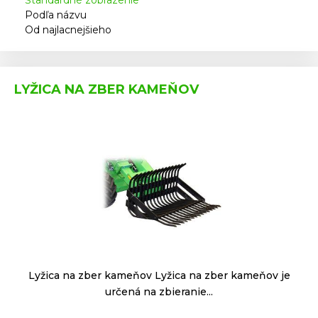
Štandardné zobrazenie
Podľa názvu
Od najlacnejšieho
LYŽICA NA ZBER KAMEŇOV
Lyžica na zber kameňov Lyžica na zber kameňov je
určená na zbieranie...