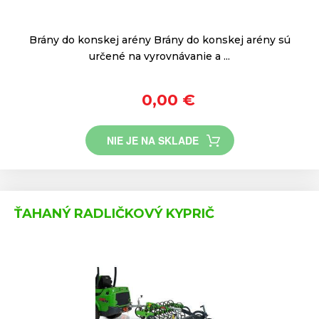
Brány do konskej arény Brány do konskej arény sú
určené na vyrovnávanie a ...
0,00 €
NIE JE NA SKLADE
ŤAHANÝ RADLIČKOVÝ KYPRIČ