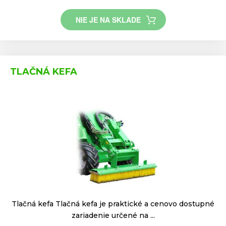
NIE JE NA SKLADE
TLAČNÁ KEFA
Tlačná kefa Tlačná kefa je praktické a cenovo dostupné
zariadenie určené na ...