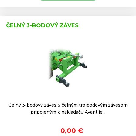
ČELNÝ 3-BODOVÝ ZÁVES
Čelný 3-bodový záves S čelným trojbodovým závesom
pripojeným k nakladaču Avant je...
0,00 €