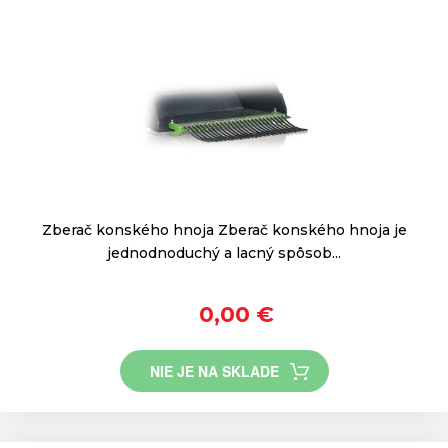
Zberač konského hnoja Zberač konského hnoja je
jednodnoduchý a lacný spôsob...
0,00 €
NIE JE NA SKLADE