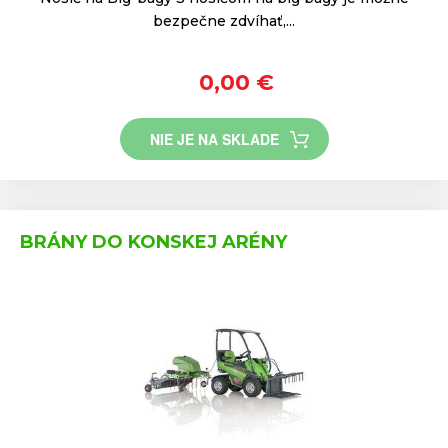
bezpečne zdvíhať,...
0,00 €
NIE JE NA SKLADE
BRÁNY DO KONSKEJ ARÉNY