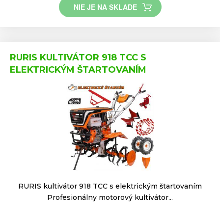
NIE JE NA SKLADE
RURIS KULTIVÁTOR 918 TCC S
ELEKTRICKÝM ŠTARTOVANÍM
RURIS kultivátor 918 TCC s elektrickým štartovaním
Profesionálny motorový kultivátor...