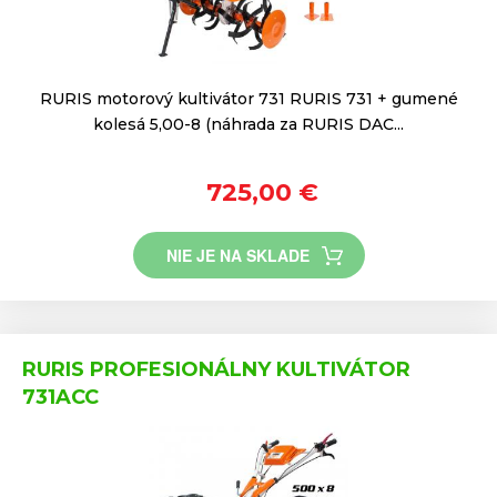
RURIS motorový kultivátor 731 RURIS 731 + gumené
kolesá 5,00-8 (náhrada za RURIS DAC...
725,00 €
NIE JE NA SKLADE
RURIS PROFESIONÁLNY KULTIVÁTOR
731ACC