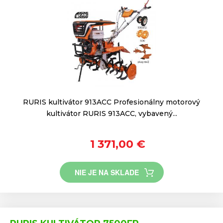
RURIS kultivátor 913ACC Profesionálny motorový
kultivátor RURIS 913ACC, vybavený...
1 371,00 €
NIE JE NA SKLADE