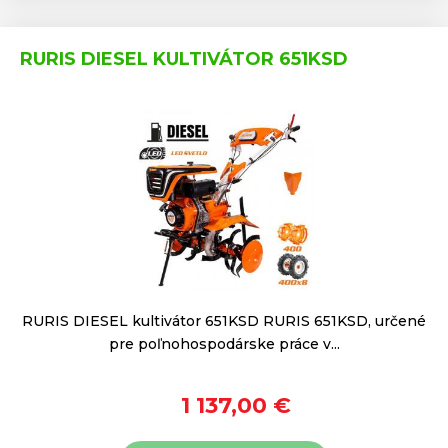
RURIS DIESEL KULTIVÁTOR 651KSD
RURIS DIESEL kultivátor 651KSD RURIS 651KSD, určené
pre poľnohospodárske práce v...
1 137,00 €