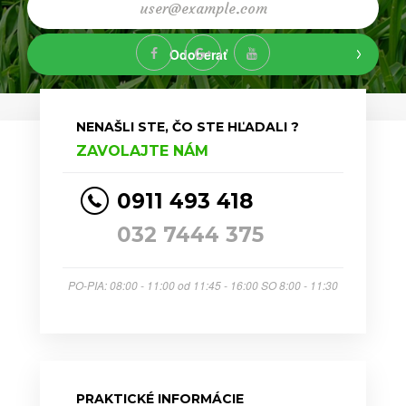
Odoberať
NENAŠLI STE, ČO STE HĽADALI ?
ZAVOLAJTE NÁM
0911 493 418
032 7444 375
PO-PIA: 08:00 - 11:00 od 11:45 - 16:00 SO 8:00 - 11:30
PRAKTICKÉ INFORMÁCIE