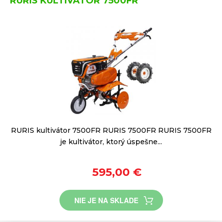
RURIS KULTIVÁTOR 7500FR
RURIS kultivátor 7500FR RURIS 7500FR RURIS 7500FR
je kultivátor, ktorý úspešne...
595,00 €
NIE JE NA SKLADE