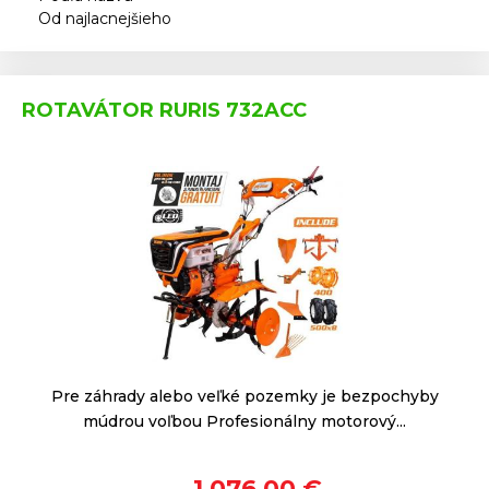
Od najlacnejšieho
ROTAVÁTOR RURIS 732ACC
Pre záhrady alebo veľké pozemky je bezpochyby
múdrou voľbou Profesionálny motorový...
1 076,00 €