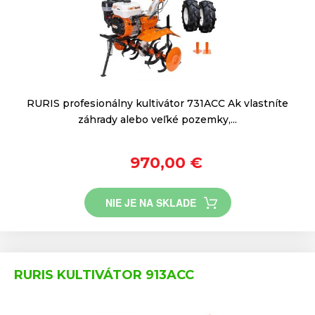
RURIS profesionálny kultivátor 731ACC Ak vlastníte
záhrady alebo veľké pozemky,...
970,00 €
NIE JE NA SKLADE
RURIS KULTIVÁTOR 913ACC