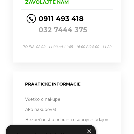
ZAVOLAJTE NÁM
0911 493 418
032 7444 375
PO-PIA: 08:00 - 11:00 od 11:45 - 16:00 SO 8:00 - 11:30
PRAKTICKÉ INFORMÁCIE
Všetko o nákupe
Ako nakupovať
Bezpečnosť a ochrana osobných údajov
×
Doručovanie