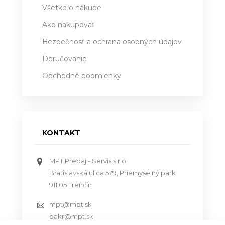
Všetko o nákupe
Ako nakupovať
Bezpečnosť a ochrana osobných údajov
Doručovanie
Obchodné podmienky
KONTAKT
MPT Predaj - Servis s.r.o.
Bratislavská ulica 579, Priemyselný park
911 05 Trenčín
mpt@mpt.sk
dakr@mpt.sk