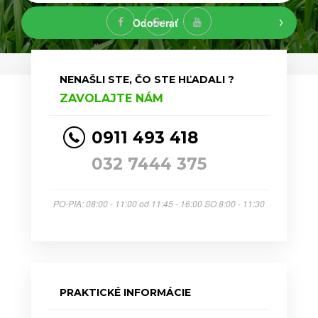
Odoberať
NENAŠLI STE, ČO STE HĽADALI ?
ZAVOLAJTE NÁM
0911 493 418
032 7444 375
PO-PIA: 08:00 - 11:00 od 11:45 - 16:00 SO 8:00 - 11:30
PRAKTICKÉ INFORMÁCIE