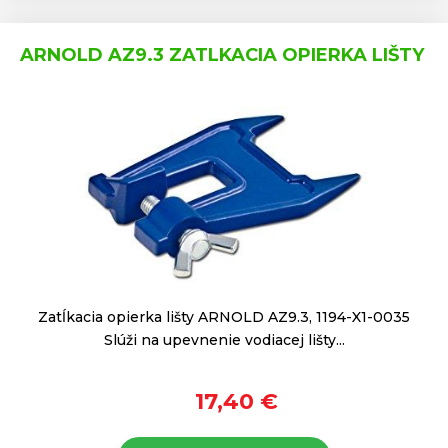
ARNOLD AZ9.3 ZATLKACIA OPIERKA LIŠTY
Zatĺkacia opierka lišty ARNOLD AZ9.3, 1194-X1-0035
Slúži na upevnenie vodiacej lišty...
17,40 €