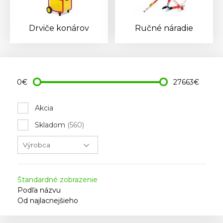
Drviče konárov
Ručné náradie
0€
27663€
Akcia
Skladom
(560)
Štandardné zobrazenie
Podľa názvu
Od najlacnejšieho