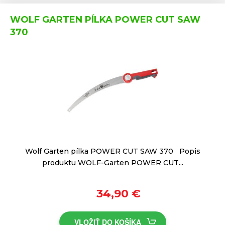
WOLF GARTEN PÍLKA POWER CUT SAW
370
Wolf Garten pílka POWER CUT SAW 370 Popis
produktu WOLF-Garten POWER CUT...
34,90 €
VLOŽIŤ DO KOŠÍKA