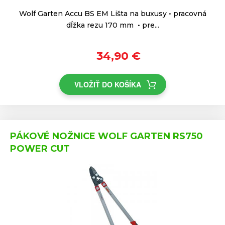
Wolf Garten Accu BS EM Lišta na buxusy • pracovná
dĺžka rezu 170 mm • pre...
34,90 €
VLOŽIŤ DO KOŠÍKA
PÁKOVÉ NOŽNICE WOLF GARTEN RS750
POWER CUT