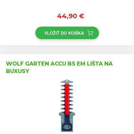
44,90 €
VLOŽIŤ DO KOŠÍKA
WOLF GARTEN ACCU BS EM LIŠTA NA
BUXUSY