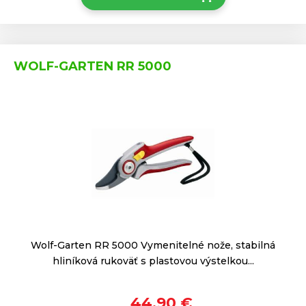
WOLF-GARTEN RR 5000
Wolf-Garten RR 5000 Vymenitelné nože, stabilná
hliníková rukoväť s plastovou výstelkou...
44,90 €