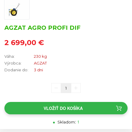
AGZAT AGRO PROFI DIF
2 699,00 €
Váha:
230 kg
Výrobca:
AGZAT
Dodanie do:
3 dni
VLOŽIŤ DO KOŠÍKA
:
1
Skladom