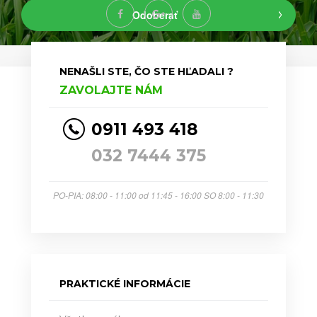
Odoberať
NENAŠLI STE, ČO STE HĽADALI ?
ZAVOLAJTE NÁM
0911 493 418
032 7444 375
PO-PIA: 08:00 - 11:00 od 11:45 - 16:00 SO 8:00 - 11:30
PRAKTICKÉ INFORMÁCIE