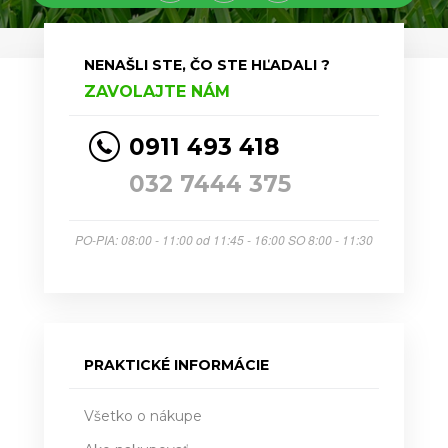
NENAŠLI STE, ČO STE HĽADALI ?
ZAVOLAJTE NÁM
0911 493 418
032 7444 375
PO-PIA: 08:00 - 11:00 od 11:45 - 16:00 SO 8:00 - 11:30
PRAKTICKÉ INFORMÁCIE
Všetko o nákupe