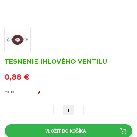
TESNENIE IHLOVÉHO VENTILU
0,88 €
Váha:
1 g
VLOŽIŤ DO KOŠÍKA