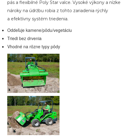
pás a flexibilné Poly Star valce. Vysoké výkony a nízke
nároky na údržbu robia z tohto zariadenia rýchly
a efektívny systém triedenia.
Oddeľuje kamene/pôdu/vegetáciu
Triedi bez drvenia
Vhodné na rôzne typy pôdy