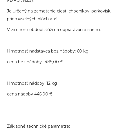
FD – 3 , RZS).
Je určený na zametanie ciest, chodníkov, parkovísk,
priemyselných plôch atď.
V zimnom období slúži na odpratávanie snehu.
Hmotnosť nadstavca bez nádoby: 60 kg
cena bez nádoby 1485,00 €
Hmotnosť nádoby: 12 kg
cena nádoby 445,00 €
Základné technické parametre: