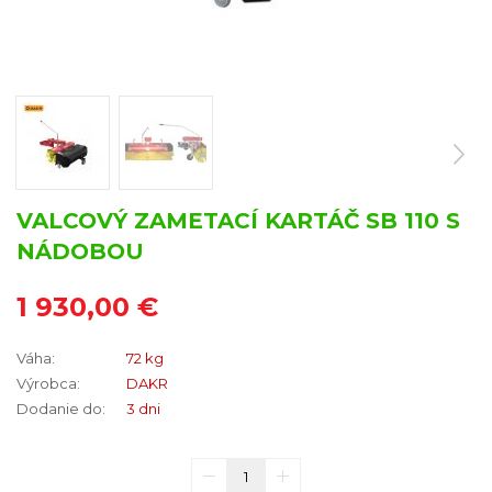
VALCOVÝ ZAMETACÍ KARTÁČ SB 110 S
NÁDOBOU
1 930,00 €
Váha:
72 kg
Výrobca:
DAKR
Dodanie do:
3 dni