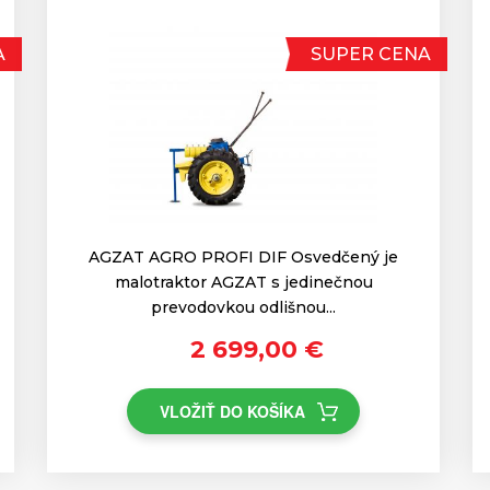
A
SUPER CENA
AGZAT AGRO PROFI DIF Osvedčený je
malotraktor AGZAT s jedinečnou
prevodovkou odlišnou...
2 699,00 €
VLOŽIŤ DO KOŠÍKA