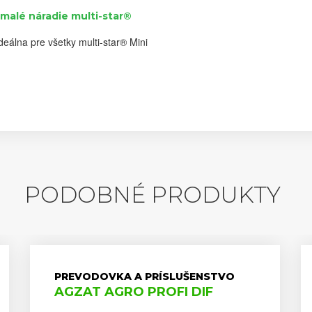
malé náradie multi-star®
deálna pre všetky multi-star® Mini
PODOBNÉ PRODUKTY
PREVODOVKA A PRÍSLUŠENSTVO
AGZAT AGRO PROFI DIF