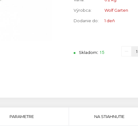
Výrobca:
Wolf Garten
Dodanie do:
1 deň
:
15
Skladom
PARAMETRE
NA STIAHNUTIE