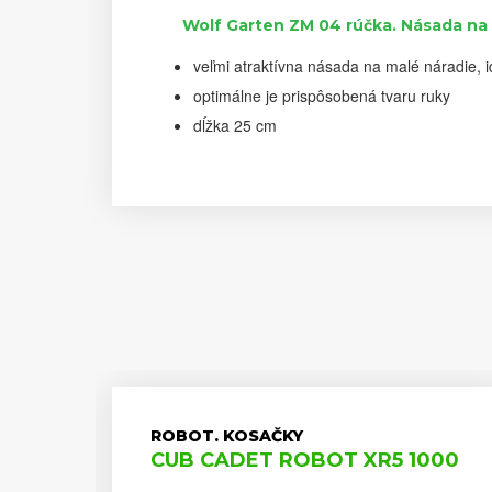
Wolf Garten ZM 04 rúčka. Násada na 
veľmi atraktívna násada na malé náradie, i
optimálne je prispôsobená tvaru ruky
dĺžka 25 cm
ROBOT. KOSAČKY
CUB CADET ROBOT XR5 1000