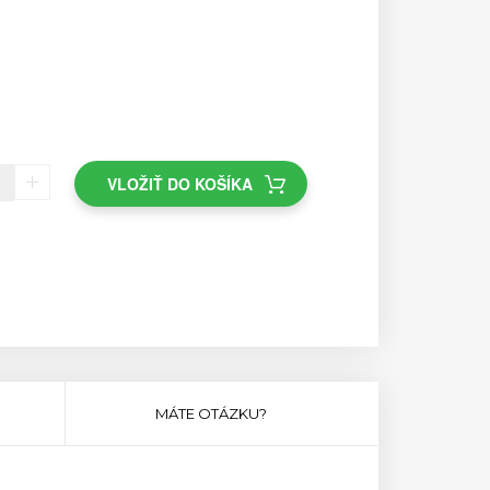
VLOŽIŤ DO KOŠÍKA
MÁTE OTÁZKU?