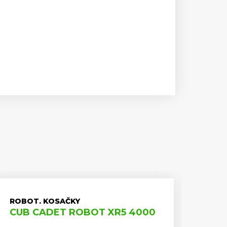
ROBOT. KOSAČKY
SO 
CUB CADET ROBOT XR5 4000
CUB